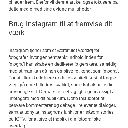
billeder frem. Derfor vil denne artikel også fokusere på
dette medie med sine gyldne muligheder.
Brug Instagram til at fremvise dit
værk
Instagram tjener som et værdifuldt værktøj for
fotografer, hvor gennemtænkt indhold inden for
fotografi kan skabe en dedikeret følgerskare, samtidig
med at man kan gå hen og blive ret kendt som fotograf.
For at tiltrække følgere er det essentielt først at lægge
vægt på dine billeders kvalitet, som skal afspejle din
personlige stil. Dernæst er det vigtigt regelmæssigt at
interagere med dit publikum. Dette inkluderer at
besvare kommentarer og deltage i relevante dialoger,
samt at udnytte Instagrams funktioner, såsom stories
og IGTV, for at give et indblik i din fotografiske
hverdag.