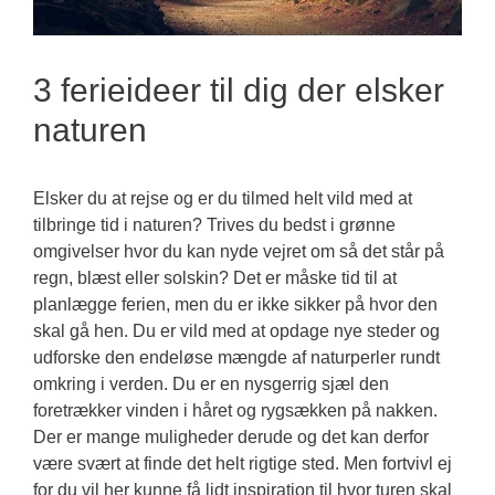
3 ferieideer til dig der elsker
naturen
Elsker du at rejse og er du tilmed helt vild med at
tilbringe tid i naturen? Trives du bedst i grønne
omgivelser hvor du kan nyde vejret om så det står på
regn, blæst eller solskin? Det er måske tid til at
planlægge ferien, men du er ikke sikker på hvor den
skal gå hen. Du er vild med at opdage nye steder og
udforske den endeløse mængde af naturperler rundt
omkring i verden. Du er en nysgerrig sjæl den
foretrækker vinden i håret og rygsækken på nakken.
Der er mange muligheder derude og det kan derfor
være svært at finde det helt rigtige sted. Men fortvivl ej
for du vil her kunne få lidt inspiration til hvor turen skal