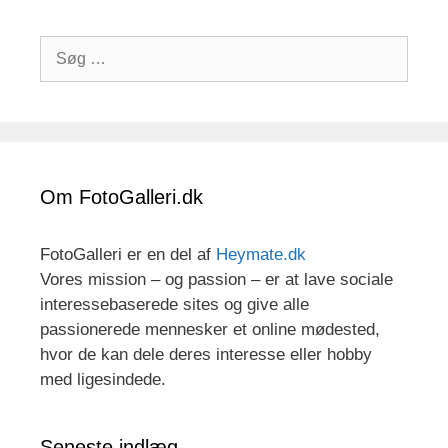
Søg
efter:
Om FotoGalleri.dk
FotoGalleri er en del af
Heymate.dk
Vores mission – og passion – er at lave sociale
interessebaserede sites og give alle
passionerede mennesker et online mødested,
hvor de kan dele deres interesse eller hobby
med ligesindede.
Seneste indlæg