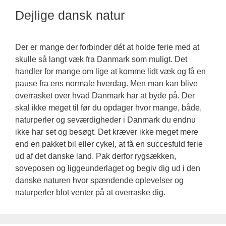
Dejlige dansk natur
Der er mange der forbinder dét at holde ferie med at
skulle så langt væk fra Danmark som muligt. Det
handler for mange om lige at komme lidt væk og få en
pause fra ens normale hverdag. Men man kan blive
overrasket over hvad Danmark har at byde på. Der
skal ikke meget til før du opdager hvor mange, både,
naturperler og seværdigheder i Danmark du endnu
ikke har set og besøgt. Det kræver ikke meget mere
end en pakket bil eller cykel, at få en succesfuld ferie
ud af det danske land. Pak derfor rygsækken,
soveposen og liggeunderlaget og begiv dig ud i den
danske naturen hvor spændende oplevelser og
naturperler blot venter på at overraske dig.