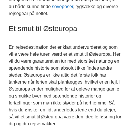
du både kunne finde
soveposer
, rygsække og diverse
rejsegear på nettet.
Et smut til Østeuropa
En rejsedestination der er klart undervurderet og som
ville være hele turen værd er et smut til Østeuropa. Her
vil du være garanteret en tur med storslået natur og en
spændende historie som absolut ikke findes andre
steder. Østeuropa er ikke altid det første folk har i
tankerne når ferien skal planlægges, hvilket er en fejl. I
Østeuropa er der mulighed for at opleve mange gamle
og smukke byer med spændende historier og
fortællinger som man ikke støder på herhjemme. Så
hvis du ønsker en lidt anderledes ferie end du plejer,
så vil et smut til Østeuropa være den ideelle løsning for
dig og din rejsemakker.