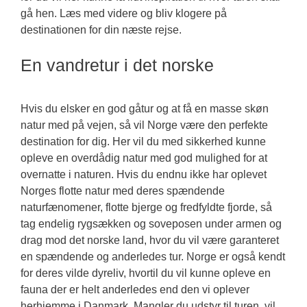
gå hen. Læs med videre og bliv klogere på
destinationen for din næste rejse.
En vandretur i det norske
Hvis du elsker en god gåtur og at få en masse skøn
natur med på vejen, så vil Norge være den perfekte
destination for dig. Her vil du med sikkerhed kunne
opleve en overdådig natur med god mulighed for at
overnatte i naturen. Hvis du endnu ikke har oplevet
Norges flotte natur med deres spændende
naturfænomener, flotte bjerge og fredfyldte fjorde, så
tag endelig rygsækken og soveposen under armen og
drag mod det norske land, hvor du vil være garanteret
en spændende og anderledes tur. Norge er også kendt
for deres vilde dyreliv, hvortil du vil kunne opleve en
fauna der er helt anderledes end den vi oplever
herhjemme i Danmark. Mangler du udstyr til turen, vil