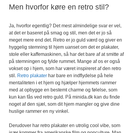
Men hvorfor køre en retro stil?
Ja, hvorfor egentlig? Det mest almindelige svar er vel,
at det er baseret på smag og stil, men det er jo så
meget mere end det. Retro er jo guld værd og giver en
hyggelig stemning til hjem uanset om det er plakater,
stole eller kaffemaskinen, så har det bare af at smitte af
på stemningen og fylde rummet. Mange af os er også
vokset op i hjem, som har været inspireret af den retro
stil.
Retro plakater
har bare en indflydelse på hele
mentaliteten i et hjem og hjælper hjemmets rammer
med at opbygge en bestemt charme og følelse, som
kun kan fås ved retro guld. På minida.dk kan du finde
noget af den sjæl, som dit hjem mangler og give dine
huslige rammer en ny vinkel.
Derudover har retro plakater en utrolig cool vibe, som
især kommer fra amerikanske film og popculture. Man