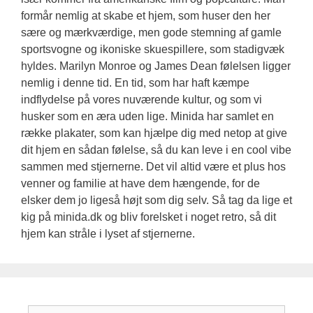
formår nemlig at skabe et hjem, som huser den her
sære og mærkværdige, men gode stemning af gamle
sportsvogne og ikoniske skuespillere, som stadigvæk
hyldes. Marilyn Monroe og James Dean følelsen ligger
nemlig i denne tid. En tid, som har haft kæmpe
indflydelse på vores nuværende kultur, og som vi
husker som en æra uden lige. Minida har samlet en
række plakater, som kan hjælpe dig med netop at give
dit hjem en sådan følelse, så du kan leve i en cool vibe
sammen med stjernerne. Det vil altid være et plus hos
venner og familie at have dem hængende, for de
elsker dem jo ligeså højt som dig selv. Så tag da lige et
kig på minida.dk og bliv forelsket i noget retro, så dit
hjem kan stråle i lyset af stjernerne.