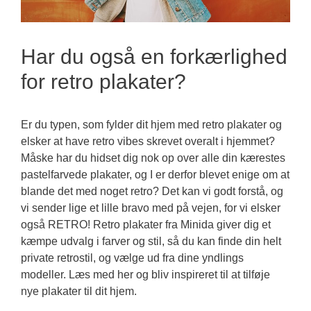
Har du også en forkærlighed
for retro plakater?
Er du typen, som fylder dit hjem med retro plakater og
elsker at have retro vibes skrevet overalt i hjemmet?
Måske har du hidset dig nok op over alle din kærestes
pastelfarvede plakater, og I er derfor blevet enige om at
blande det med noget retro? Det kan vi godt forstå, og
vi sender lige et lille bravo med på vejen, for vi elsker
også RETRO! Retro plakater fra Minida giver dig et
kæmpe udvalg i farver og stil, så du kan finde din helt
private retrostil, og vælge ud fra dine yndlings
modeller. Læs med her og bliv inspireret til at tilføje
nye plakater til dit hjem.