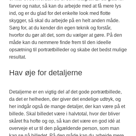
farver og natur, så kan du arbejde med at få mere lys
ind, og er du glad for det enkelte look med flotte
skygger, så skal du arbejde på en helt anden måde.
Sørg for, at du kender din egen teknik og forstår,
hvorfor du gør alt det, som du vælger at gøre. På den
måde kan du nemmere finde frem til den ideelle
opsætning til portrætbilleder og skabe det bedst mulige
resultat.
Hav øje for detaljerne
Detaljerne er en vigtig del af det gode portrætbillede,
da det er helheden, der giver det endelige udtryk, og
her indgår også de mange detaljer, der kan være på et
billede. Skal billedet være i halvtotal, hvor der bliver
skåret fra hofte og op, så kan det være en god idé at
overveje et ur til den pågældende person, som man
kan se på billedet. På den måde kan du arbejde mere