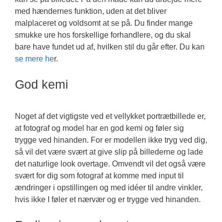
med hændernes funktion, uden at det bliver
malplaceret og voldsomt at se på. Du finder mange
smukke ure hos forskellige forhandlere, og du skal
bare have fundet ud af, hvilken stil du går efter. Du kan
se mere he
r.
God kemi
Noget af det vigtigste ved et vellykket portrætbillede er,
at fotograf og model har en god kemi og føler sig
trygge ved hinanden. For er modellen ikke tryg ved dig,
så vil det være svært at give slip på billederne og lade
det naturlige look overtage. Omvendt vil det også være
svært for dig som fotograf at komme med input til
ændringer i opstillingen og med idéer til andre vinkler,
hvis ikke I føler et nærvær og er trygge ved hinanden.