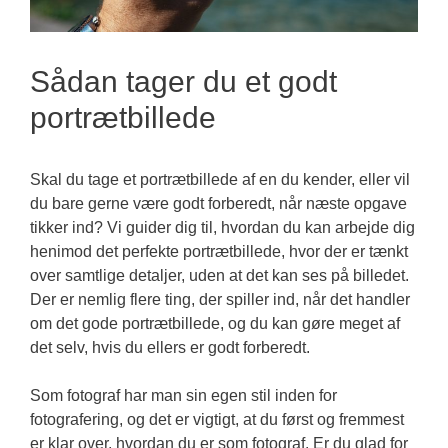
Sådan tager du et godt
portrætbillede
Skal du tage et portrætbillede af en du kender, eller vil
du bare gerne være godt forberedt, når næste opgave
tikker ind? Vi guider dig til, hvordan du kan arbejde dig
henimod det perfekte portrætbillede, hvor der er tænkt
over samtlige detaljer, uden at det kan ses på billedet.
Der er nemlig flere ting, der spiller ind, når det handler
om det gode portrætbillede, og du kan gøre meget af
det selv, hvis du ellers er godt forberedt.
Som fotograf har man sin egen stil inden for
fotografering, og det er vigtigt, at du først og fremmest
er klar over, hvordan du er som fotograf. Er du glad for